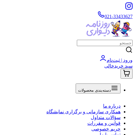
021-33433627
ورود | ثبت‌نام
سبد خرید
خالی
دسته‌بندی محصولات
درباره ما
همکاری سازمانی و برگزاری نمایشگاه
سؤالات متداول
قوانین و مقررات
حریم خصوصی
تماس با ما