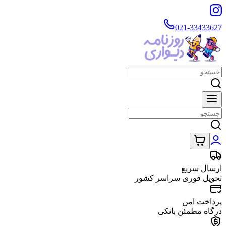
021-33433627
ارسال سریع
تحویل فوری سراسر کشور
پرداخت امن
درگاه مطمئن بانکی