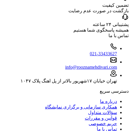
تضمین کیفیت
بازگشت در صورت عدم رضایت
پشتیبانی ۲۴ ساعته
همیشه پاسخگوی شما هستیم
تماس با ما
021-33433627
info@rooznamehdivari.com
تهران خیابان ۱۷شهریور بالاتر از پل اهنگ پلاک ۱۰۴۷
دسترسی سریع
درباره ما
همکاری سازمانی و برگزاری نمایشگاه
سؤالات متداول
قوانین و مقررات
حریم خصوصی
تماس با ما