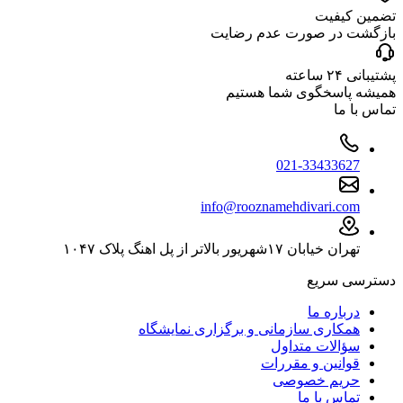
تضمین کیفیت
بازگشت در صورت عدم رضایت
پشتیبانی ۲۴ ساعته
همیشه پاسخگوی شما هستیم
تماس با ما
021-33433627
info@rooznamehdivari.com
تهران خیابان ۱۷شهریور بالاتر از پل اهنگ پلاک ۱۰۴۷
دسترسی سریع
درباره ما
همکاری سازمانی و برگزاری نمایشگاه
سؤالات متداول
قوانین و مقررات
حریم خصوصی
تماس با ما