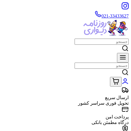
021-33433627
ارسال سریع
تحویل فوری سراسر کشور
پرداخت امن
درگاه مطمئن بانکی